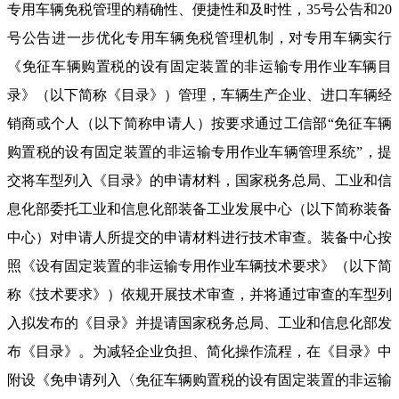
专用车辆免税管理的精确性、便捷性和及时性，35号公告和20
号公告进一步优化专用车辆免税管理机制，对专用车辆实行
《免征车辆购置税的设有固定装置的非运输专用作业车辆目
录》（以下简称《目录》）管理，车辆生产企业、进口车辆经
销商或个人（以下简称申请人）按要求通过工信部“免征车辆
购置税的设有固定装置的非运输专用作业车辆管理系统”，提
交将车型列入《目录》的申请材料，国家税务总局、工业和信
息化部委托工业和信息化部装备工业发展中心（以下简称装备
中心）对申请人所提交的申请材料进行技术审查。装备中心按
照《设有固定装置的非运输专用作业车辆技术要求》（以下简
称《技术要求》）依规开展技术审查，并将通过审查的车型列
入拟发布的《目录》并提请国家税务总局、工业和信息化部发
布《目录》。为减轻企业负担、简化操作流程，在《目录》中
附设《免申请列入〈免征车辆购置税的设有固定装置的非运输