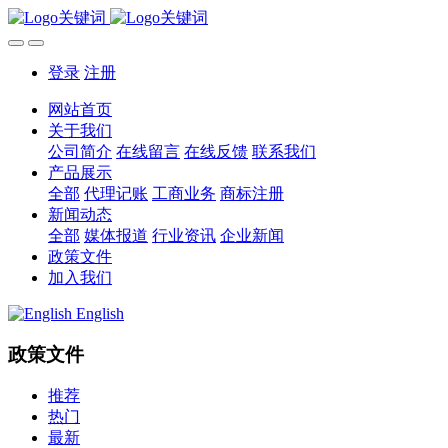
登录
注册
网站首页
关于我们
公司简介
在线留言
在线反馈
联系我们
产品展示
全部
代理记账
工商业务
商标注册
新闻动态
全部
媒体报道
行业资讯
企业新闻
政策文件
加入我们
English
政策文件
推荐
热门
最新