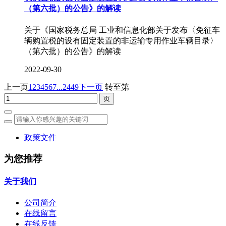
（第六批）的公告》的解读
关于《国家税务总局 工业和信息化部关于发布〈免征车
辆购置税的设有固定装置的非运输专用作业车辆目录〉
（第六批）的公告》的解读
2022-09-30
上一页
1
2
3
4
5
6
7
...2449
下一页
转至第
政策文件
为您推荐
关于我们
公司简介
在线留言
在线反馈