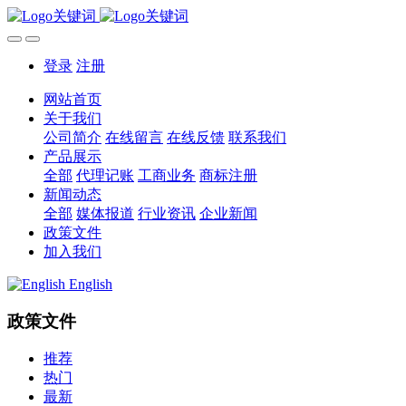
登录
注册
网站首页
关于我们
公司简介
在线留言
在线反馈
联系我们
产品展示
全部
代理记账
工商业务
商标注册
新闻动态
全部
媒体报道
行业资讯
企业新闻
政策文件
加入我们
English
政策文件
推荐
热门
最新