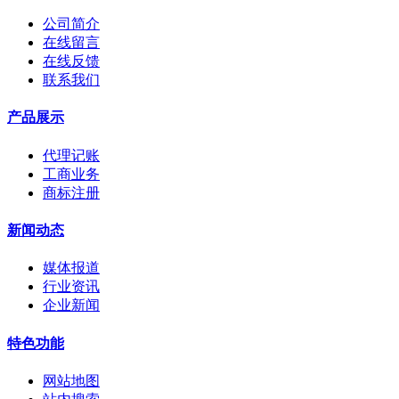
公司简介
在线留言
在线反馈
联系我们
产品展示
代理记账
工商业务
商标注册
新闻动态
媒体报道
行业资讯
企业新闻
特色功能
网站地图