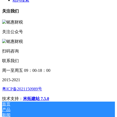
站内搜索
关注我们
关注公众号
扫码咨询
联系我们
周一至周五 09：00-18：00
2015-2021
粤ICP备2021150989号
技术支持：
米拓建站 7.5.0
首页
产品
新闻