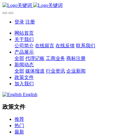
登录
注册
网站首页
关于我们
公司简介
在线留言
在线反馈
联系我们
产品展示
全部
代理记账
工商业务
商标注册
新闻动态
全部
媒体报道
行业资讯
企业新闻
政策文件
加入我们
English
政策文件
推荐
热门
最新